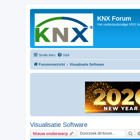
KNX Forum
Het nederlandstalige KNX f
Snelle links
V&A
Forumoverzicht
Visualisatie Software
Visualisatie Software
Zoe
Nieuw onderwerp