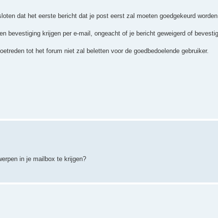
loten dat het eerste bericht dat je post eerst zal moeten goedgekeurd worden
n bevestiging krijgen per e-mail, ongeacht of je bericht geweigerd of bevestig
etreden tot het forum niet zal beletten voor de goedbedoelende gebruiker.
erpen in je mailbox te krijgen?