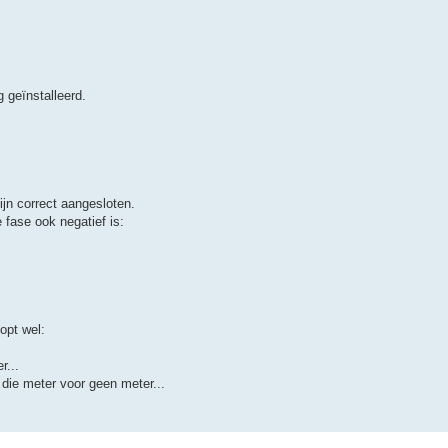
 geïnstalleerd.
jn correct aangesloten.
 fase ook negatief is:
opt wel:
r...
 die meter voor geen meter...