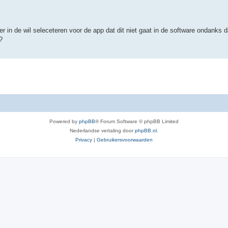
r in de wil seleceteren voor de app dat dit niet gaat in de software ondanks d
?
Powered by
phpBB
® Forum Software © phpBB Limited
Nederlandse vertaling door
phpBB.nl
.
Privacy
|
Gebruikersvoorwaarden