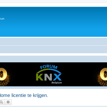
orum
e licentie te krijgen.
Zoek
Uitgebreid zoeken